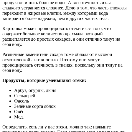
продуктов и пить больше воды. А вот отечность из-за
сладкого устраняется сложнее. Дело в том, что часть глюкозы
переходит в жировые клетки, между которыми вода
запирается более надежно, чем в других частях тела.
Картошка может провоцировать отеки из-за того, что
содержит большое количество крахмала, который
расщепляется до простых сахаров, а они отлично тянут на
себя воду.
Различные заменители сахара тоже обладают высокой
осмотической активностью. Поэтому они могут
провоцировать отечность в тканях, поскольку они тянут на
себя воду.
Продукты, которые уменьшают отеки:
Арбуз, огурцы, дыня
Сельдерей
Фасоль
Зелёные сорта яблок
Овёс
Мед.
Определить, есть ли у вас отеки, можно так: нажмите