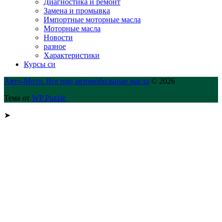
Диагностика и ремонт
Замена и промывка
Импортные моторные масла
Моторные масла
Новости
разное
Характеристики
Курсы си
Авто-Мото. Все про автомобильные масла
© 2026
Тема от
WP Puzzle
➤