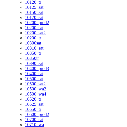
10120_tr
10125_sat
10150_sat
10170_sat
10200_prod2
10200_sat
10200_sat2
10200_tr
10300sat
10310_sat
10350_tr
10350tr
10390_sat
10400_prod3
10400_sat
10500_sat
10500_sat2
10500_wa2
10500_wa4
10520_tr
10525_sat
10550_tr
10600_prod2
10700_sat
10710_wa