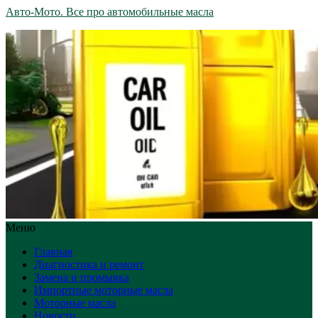
Авто-Мото. Все про автомобильные масла
Меню
Главная
Диагностика и ремонт
Замена и промывка
Импортные моторные масла
Моторные масла
Новости