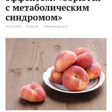
с метаболическим
синдромом»
04.10.2025
Новости
Комментарии: 0