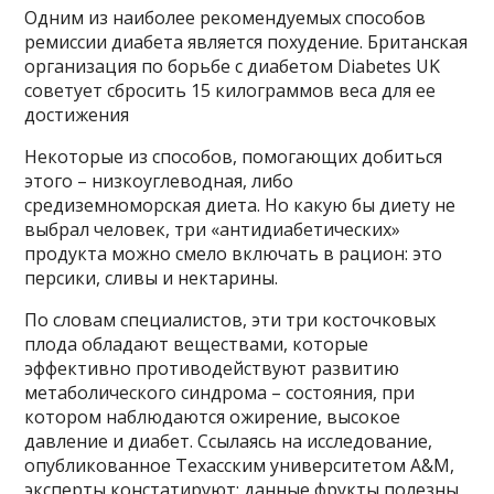
Одним из наиболее рекомендуемых способов
ремиссии диабета является похудение. Британская
организация по борьбе с диабетом Diabetes UK
советует сбросить 15 килограммов веса для ее
достижения
Некоторые из способов, помогающих добиться
этого – низкоуглеводная, либо
средиземноморская диета. Но какую бы диету не
выбрал человек, три «антидиабетических»
продукта можно смело включать в рацион: это
персики, сливы и нектарины.
По словам специалистов, эти три косточковых
плода обладают веществами, которые
эффективно противодействуют развитию
метаболического синдрома – состояния, при
котором наблюдаются ожирение, высокое
давление и диабет. Ссылаясь на исследование,
опубликованное Техасским университетом A&M,
эксперты констатируют: данные фрукты полезны