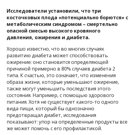
Исследователи установили, что три
косточковых плода «потенциально борются» с
метаболическим синдромом – смертельно
опасной смесью высокого кровяного
давления,
ожирения и диабета.
Хорошо известно, что во многих случаях
развитию диабета может способствовать
ожирение: оно становится определяющей
причиной примерно в 80% случаев диабета 2
типа. К счастью, это означает, что изменения
образа жизни, которые уменьшают ожирение,
также могут уменьшить последствия этого
состояния. Например, с помощью здорового
питания. Хотя не существует какого-то одного
вида пищи, который бы однозначно
предотвращал диабет, исследования
показывают: упор на определенные продукты все
же может помочь с его профилактикой.