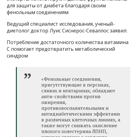
для защиты от диабета благодаря своим
фенольным соединениям
Ведущий специалист исследования, ученый-
диетолог доктор Луис Сиснерос-Севаллос заявил:
Потребление достаточного количества витамина
С помогает предотвратить метаболический
синдром
«Фенольные соединения,
присутствующие в персиках,
сливах и нектаринах, обладают
анти-свойствами против
ожирения,
противовоспалительными и
антидиабетическими эффектами
в различных клеточных линиях, а
также могут снижать окисление
плохого холестерина ЛПНП,