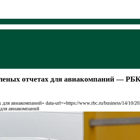
леных отчетах для авиакомпаний — РБ
 для авиакомпаний» data-url=»https://www.rbc.ru/business/14/10
 для авиакомпаний