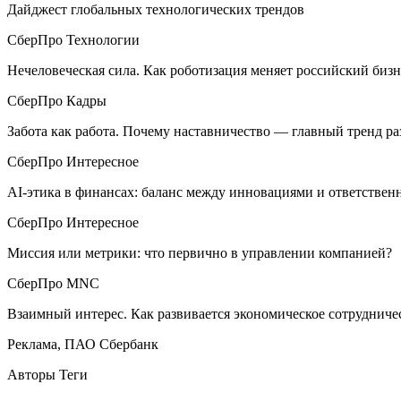
Дайджест глобальных технологических трендов
СберПро Технологии
Нечеловеческая сила. Как роботизация меняет российский бизн
СберПро Кадры
Забота как работа. Почему наставничество — главный тренд ра
СберПро Интересное
AI-этика в финансах: баланс между инновациями и ответствен
СберПро Интересное
Миссия или метрики: что первично в управлении компанией?
СберПро MNC
Взаимный интерес. Как развивается экономическое сотрудниче
Реклама, ПАО Сбербанк
Авторы Теги