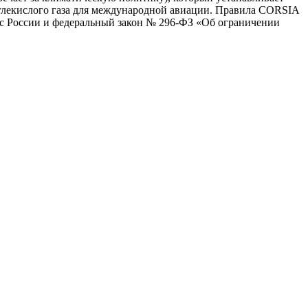
глекислого газа для международной авиации. Правила CORSIA
кс России и федеральный закон № 296-ФЗ «Об ограничении