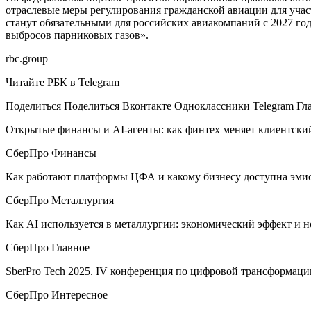
отраслевые меры регулирования гражданской авиации для уч
станут обязательными для российских авиакомпаний с 2027 г
выбросов парниковых газов».
rbc.group
Читайте РБК в Telegram
Поделиться
Поделиться Вконтакте Одноклассники Telegram Гл
Открытые финансы и AI-агенты: как финтех меняет клиентский
СберПро Финансы
Как работают платформы ЦФА и какому бизнесу доступна эми
СберПро Металлургия
Как AI используется в металлургии: экономический эффект и 
СберПро Главное
SberPro Tech 2025. IV конференция по цифровой трансформаци
СберПро Интересное