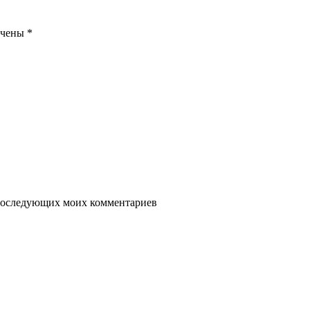
ечены
*
я последующих моих комментариев