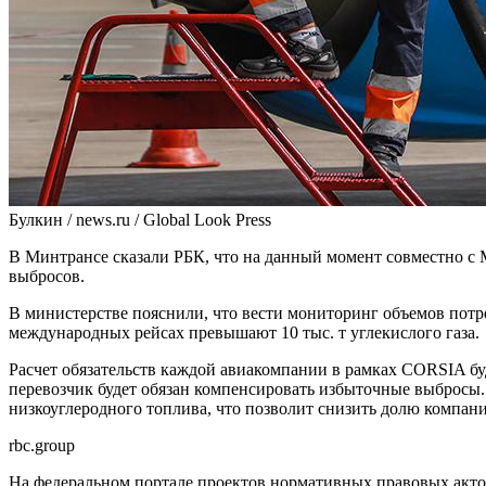
Булкин / news.ru / Global Look Press
В Минтрансе сказали РБК, что на данный момент совместно с
выбросов.
В министерстве пояснили, что вести мониторинг объемов потр
международных рейсах превышают 10 тыс. т углекислого газа.
Расчет обязательств каждой авиакомпании в рамках CORSIA бу
перевозчик будет обязан компенсировать избыточные выбросы
низкоуглеродного топлива, что позволит снизить долю компани
rbc.group
На федеральном портале проектов нормативных правовых актов