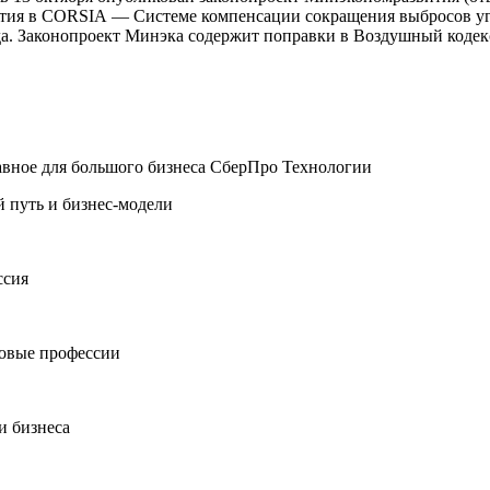
астия в CORSIA — Системе компенсации сокращения выбросов у
ода. Законопроект Минэка содержит поправки в Воздушный коде
авное для большого бизнеса
СберПро Технологии
 путь и бизнес-модели
ссия
новые профессии
и бизнеса