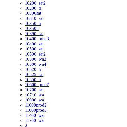
10200_sat2
10200_tr
10300sat
10310_sat
10350_tr
10350tr
10390_sat
10400_prod3
10400_sat
10500_sat
10500_sat2
10500_wa2
10500_wa4
10520_tr
10525_sat
10550_tr
10600_prod2
10700_sat
10710_wa
10900_wa
11000prod2
11000prod3
11400_wa
11700_wa
2