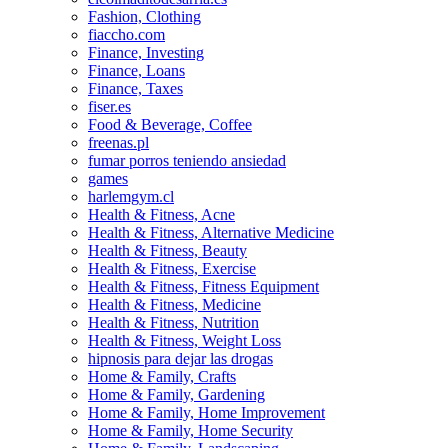
Fashion, Clothing
fiaccho.com
Finance, Investing
Finance, Loans
Finance, Taxes
fiser.es
Food & Beverage, Coffee
freenas.pl
fumar porros teniendo ansiedad
games
harlemgym.cl
Health & Fitness, Acne
Health & Fitness, Alternative Medicine
Health & Fitness, Beauty
Health & Fitness, Exercise
Health & Fitness, Fitness Equipment
Health & Fitness, Medicine
Health & Fitness, Nutrition
Health & Fitness, Weight Loss
hipnosis para dejar las drogas
Home & Family, Crafts
Home & Family, Gardening
Home & Family, Home Improvement
Home & Family, Home Security