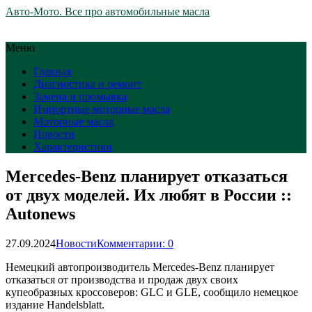
Авто-Мото. Все про автомобильные масла
Меню
Главная
Диагностика и ремонт
Замена и промывка
Импортные моторные масла
Моторные масла
Новости
Характеристики
Mercedes-Benz планирует отказаться
от двух моделей. Их любят в России ::
Autonews
27.09.2024
Новости
Комментарии: 0
Немецкий автопроизводитель Mercedes-Benz планирует
отказаться от производства и продаж двух своих
купеобразных кроссоверов: GLC и GLE, сообщило немецкое
издание Handelsblatt.