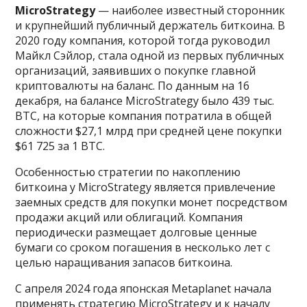
MicroStrategy
— наиболее известный сторонник
и крупнейший публичный держатель биткоина. В
2020 году компания, которой тогда руководил
Майкл Сэйлор, стала одной из первых публичных
организаций, заявивших о покупке главной
криптовалюты на баланс. По данным на 16
декабря, на балансе MicroStrategy было 439 тыс.
BTC, на которые компания потратила в общей
сложности $27,1 млрд при средней цене покупки
$61 725 за 1 BTC.
Особенностью стратегии по накоплению
биткоина у MicroStrategy является привлечение
заемных средств для покупки монет посредством
продажи акций или облигаций. Компания
периодически размещает долговые ценные
бумаги со сроком погашения в несколько лет с
целью наращивания запасов биткоина.
С апреля 2024 года японская Metaplanet начала
применять стратегию MicroStrategy и к началу