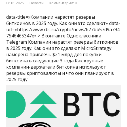
06.01.2025
Новости
Комментарии: 0
data-title=»Компании нарастят резервы
биткоинов в 2025 году. Как они это сделают» data-
url=»https://www.rbc.ru/crypto/news/677bb57d9a794
7546465347e» > Вконтакте Одноклассники
Telegram Компании нарастят резервы биткоинов
в 2025 году. Как они это сделают MicroStrategy
намерена привлечь $21 млрд для покупки
биткоина в следующие 3 года
Как крупные
компании-держатели биткоина используют
резервы криптовалюты и что они планируют в
2025 году