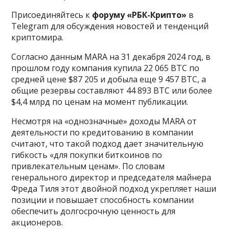
Присоединяйтесь к
форуму «РБК-Крипто»
в
Telegram для обсуждения новостей и тенденций
криптомира.
Согласно данным MARA на 31 декабря 2024 год, в
прошлом году компания купила 22 065 BTC по
средней цене $87 205 и добыла еще 9 457 BTC, а
общие резервы составляют 44 893 BTC или более
$4,4 млрд по ценам на момент публикации.
Несмотря на «однозначные» доходы MARA от
деятельности по кредитованию в компании
считают, что такой подход дает значительную
гибкость «для покупки биткоинов по
привлекательным ценам». По словам
генерального директор и председателя майнера
Фреда Тиля этот двойной подход укрепляет наши
позиции и повышает способность компании
обеспечить долгосрочную ценность для
акционеров.