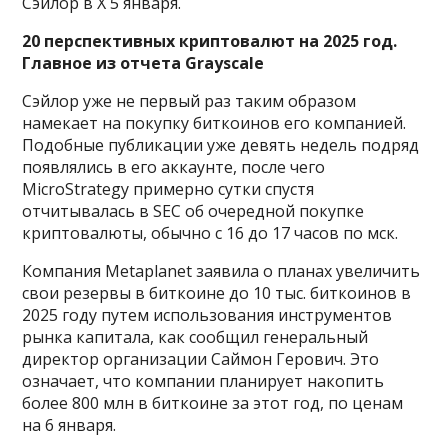
Сэйлор в X 5 января.
20 перспективных криптовалют на 2025 год.
Главное из отчета Grayscale
Сэйлор уже не первый раз таким образом
намекает на покупку биткоинов его компанией.
Подобные публикации уже девять недель подряд
появлялись в его аккаунте, после чего
MicroStrategy примерно сутки спустя
отчитывалась в SEC об очередной покупке
криптовалюты, обычно с 16 до 17 часов по мск.
Компания Metaplanet заявила о планах увеличить
свои резервы в биткоине до 10 тыс. биткоинов в
2025 году путем использования инструментов
рынка капитала, как сообщил генеральный
директор организации Саймон Герович. Это
означает, что компании планирует накопить
более 800 млн в биткоине за этот год, по ценам
на 6 января.