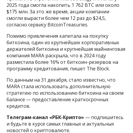
2025 года смогла накопить 1 762 BTC или около
$175 млн. За это же время, акции компании
смогли вырасти более чем 12 раз до $24,5,
согласно сервису BitcoinTreasuries.
Помимо привлечения капитала на покупку
биткоина, один из крупнейших корпоративных
держателей биткоина и крупнейшая майнинговая
компания MARA раскрыла, что в 2024 году
разместила более 16% от биткоин-резервов на
программу кредитования,
пишет The Block.
По данным на 31 декабря, стало известно, что
MARA стала использовать дополнительную
стратегию по использованию биткоина на своем
балансе — предоставление краткосрочных
кредитов.
Телеграм-канал «РБК-Крипто»
— подпишитесь
и будьте в курсе самых главных и актуальных
новостей о криптовалюте.