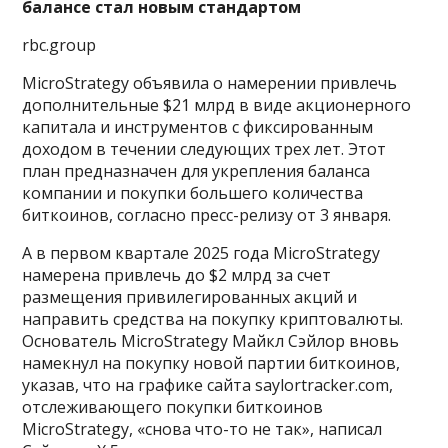
балансе стал новым стандартом
rbc.group
MicroStrategy объявила о намерении привлечь
дополнительные $21 млрд в виде акционерного
капитала и инструментов с фиксированным
доходом в течении следующих трех лет. Этот
план предназначен для укрепления баланса
компании и покупки большего количества
биткоинов,
согласно пресс-релизу от 3 января.
А в первом квартале 2025 года MicroStrategy
намерена привлечь до $2 млрд за счет
размещения привилегированных акций и
направить средства на покупку криптовалюты.
Основатель MicroStrategy Майкл Сэйлор вновь
намекнул на покупку новой партии биткоинов,
указав, что на графике сайта saylortracker.com,
отслеживающего покупки биткоинов
MicroStrategy, «снова что-то не так», написал