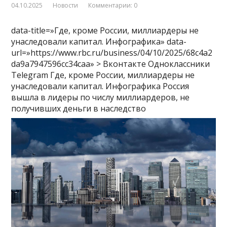
04.10.2025
Новости
Комментарии: 0
data-title=»Где, кроме России, миллиардеры не
унаследовали капитал. Инфографика» data-
url=»https://www.rbc.ru/business/04/10/2025/68c4a2
da9a7947596cc34caa» > Вконтакте Одноклассники
Telegram Где, кроме России, миллиардеры не
унаследовали капитал. Инфографика Россия
вышла в лидеры по числу миллиардеров, не
получивших деньги в наследство