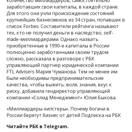
количество миллиардеров, самостоятельно
заработавших свои капиталы, в каждой стране.
Для этого они учли происхождение состояний
крупнейших бизнесменов из 34 стран, попавших в
список Forbes. Составители рейтинга называют
тех, кто не получил деньги в наследство, self-
made-миллиардерами. Однако назвать
приобретенные в 1990-е капиталы в России
полноценно заработанными своим трудом
сложно, рассказала в разговоре с РБК
управляющий партнер юридической компании
FTL Advisers Мария Чуманова. Тем не менее им
были необходимы предпринимательские
качества, чтобы выжить: воля, знания, вкус к
риску, добавила гендиректор управляющей
компании «Солид Менеджмент» Юлия Быкова.
«Миллиардеры-хипстеры». Почему богачи в
России берегут бизнес от детей
Подписка на РБК
Читайте РБК в Telegram.