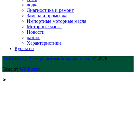
водка
Диагностика и ремонт
Замена и промывка
Импортные моторные масла
Моторные масла
Новости
разное
Характеристики
Курсы си
Авто-Мото. Все про автомобильные масла
© 2026
Тема от
WP Puzzle
➤