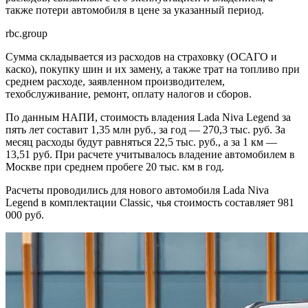
также потери автомобиля в цене за указанный период.
rbc.group
Сумма складывается из расходов на страховку (ОСАГО и
каско), покупку шин и их замену, а также трат на топливо при
среднем расходе, заявленном производителем,
техобслуживание, ремонт, оплату налогов и сборов.
По данным НАПИ, стоимость владения Lada Niva Legend за
пять лет составит 1,35 млн руб., за год — 270,3 тыс. руб. За
месяц расходы будут равняться 22,5 тыс. руб., а за 1 км —
13,51 руб. При расчете учитывалось владение автомобилем в
Москве при среднем пробеге 20 тыс. км в год.
Расчеты проводились для нового автомобиля Lada Niva
Legend в комплектации Classic, чья стоимость составляет 981
000 руб.