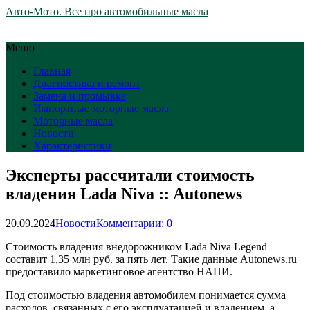
Авто-Мото. Все про автомобильные масла
Меню
Главная
Диагностика и ремонт
Замена и промывка
Импортные моторные масла
Моторные масла
Новости
Характеристики
Эксперты рассчитали стоимость
владения Lada Niva :: Autonews
20.09.2024
Новости
Комментарии: 0
Стоимость владения внедорожником Lada Niva Legend
составит 1,35 млн руб. за пять лет. Такие данные Autonews.ru
предоставило маркетинговое агентство НАПИ.
Под стоимостью владения автомобилем понимается сумма
расходов, связанных с его эксплуатацией и владением, а