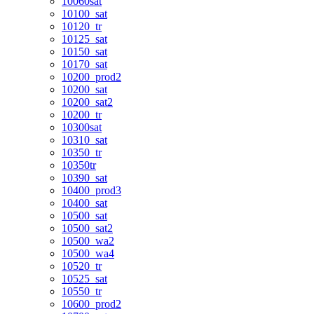
10060sat
10100_sat
10120_tr
10125_sat
10150_sat
10170_sat
10200_prod2
10200_sat
10200_sat2
10200_tr
10300sat
10310_sat
10350_tr
10350tr
10390_sat
10400_prod3
10400_sat
10500_sat
10500_sat2
10500_wa2
10500_wa4
10520_tr
10525_sat
10550_tr
10600_prod2