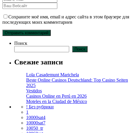
Сохраните моё имя, email и адрес сайта в этом браузере для
последующих моих комментариев
Поиск
Поиск
Свежие записи
Lola Casademunt Marichela
Beste Online Casinos Deutschland: Top Casino Seiten
2025
Vestidos
Casinos Online en Perú en 2026
Moteles en la Ciudad de México
! Без рубрики
1
10000sat4
10000sat7
10050_tr