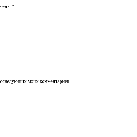
ечены
*
я последующих моих комментариев