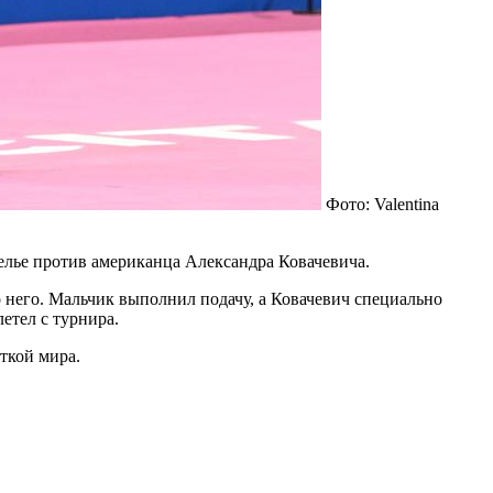
Фото: Valentina
пелье против американца Александра Ковачевича.
то него. Мальчик выполнил подачу, а Ковачевич специально
етел с турнира.
ткой мира.