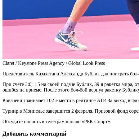
Claret / Keystone Press Agency / Global Look Press
Представитель Казахстана Александр Бублик дал поиграть бол
При счете 3:6, 1:5 на своей подаче Бублик, 39-я ракетка мира
ошибся на приеме. После этого бол-бой вернул ракетку Бублику
Ковачевич занимает 102-е место в рейтинге ATP. За выход в ф
Турнир в Монпелье завершится 2 февраля. Призовой фонд соре
Обсудите новость в телеграм-канале «РБК Спорт».
Добавить комментарий