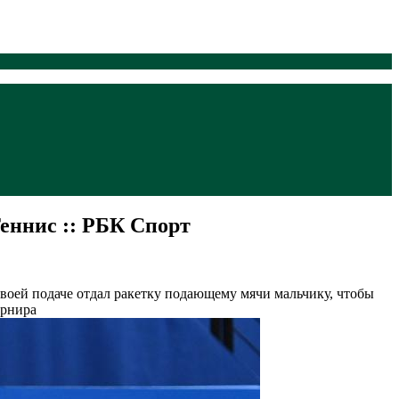
Теннис :: РБК Спорт
 своей подаче отдал ракетку подающему мячи мальчику, чтобы
урнира