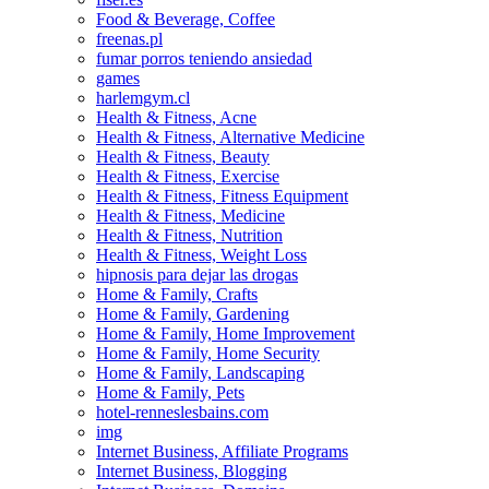
Food & Beverage, Coffee
freenas.pl
fumar porros teniendo ansiedad
games
harlemgym.cl
Health & Fitness, Acne
Health & Fitness, Alternative Medicine
Health & Fitness, Beauty
Health & Fitness, Exercise
Health & Fitness, Fitness Equipment
Health & Fitness, Medicine
Health & Fitness, Nutrition
Health & Fitness, Weight Loss
hipnosis para dejar las drogas
Home & Family, Crafts
Home & Family, Gardening
Home & Family, Home Improvement
Home & Family, Home Security
Home & Family, Landscaping
Home & Family, Pets
hotel-renneslesbains.com
img
Internet Business, Affiliate Programs
Internet Business, Blogging