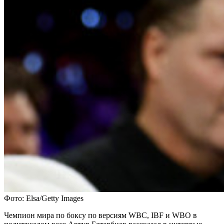
Фото: Elsa/Getty Images
Чемпион мира по боксу по версиям WBC, IBF и WBO в