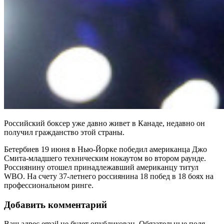
Российский боксер уже давно живет в Канаде, недавно он
получил гражданство этой страны.
Бетербиев 19 июня в Нью-Йорке победил американца Джо
Смита-младшего техническим нокаутом во втором раунде.
Россиянину отошел принадлежавший американцу титул
WBO. На счету 37-летнего россиянина 18 побед в 18 боях на
профессиональном ринге.
Добавить комментарий
Ваш адрес email не будет опубликован.
Обязательные поля