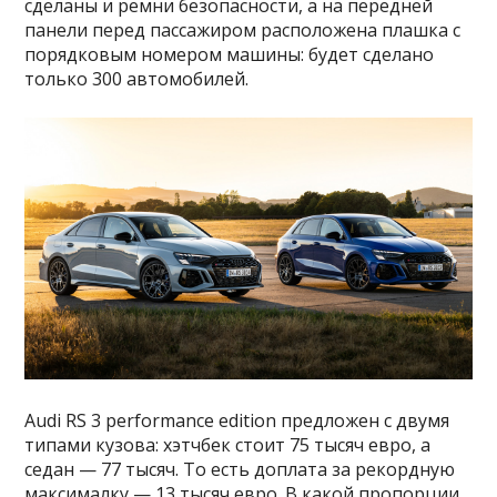
сделаны и ремни безопасности, а на передней
панели перед пассажиром расположена плашка с
порядковым номером машины: будет сделано
только 300 автомобилей.
Audi RS 3 performance edition предложен с двумя
типами кузова: хэтчбек стоит 75 тысяч евро, а
седан — 77 тысяч. То есть доплата за рекордную
максималку — 13 тысяч евро. В какой пропорции