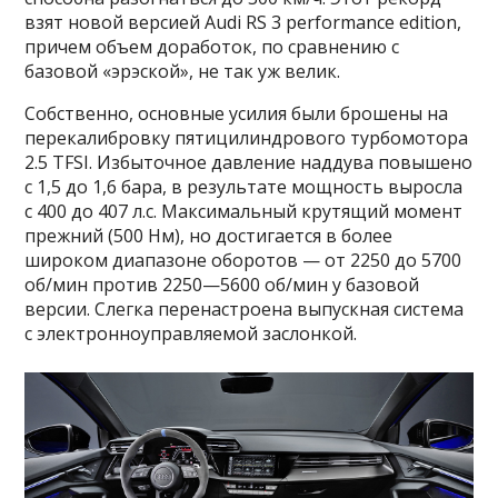
взят новой версией Audi RS 3 performance edition,
причем объем доработок, по сравнению с
базовой «эрэской», не так уж велик.
Собственно, основные усилия были брошены на
перекалибровку пятицилиндрового турбомотора
2.5 TFSI. Избыточное давление наддува повышено
с 1,5 до 1,6 бара, в результате мощность выросла
с 400 до 407 л.с. Максимальный крутящий момент
прежний (500 Нм), но достигается в более
широком диапазоне оборотов — от 2250 до 5700
об/мин против 2250—5600 об/мин у базовой
версии. Слегка перенастроена выпускная система
с электронноуправляемой заслонкой.