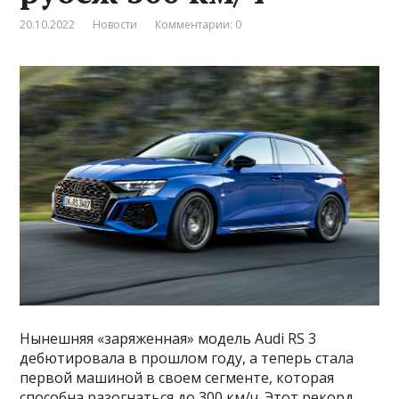
20.10.2022
Новости
Комментарии: 0
Нынешняя «заряженная» модель Audi RS 3
дебютировала в прошлом году, а теперь стала
первой машиной в своем сегменте, которая
способна разогнаться до 300 км/ч. Этот рекорд