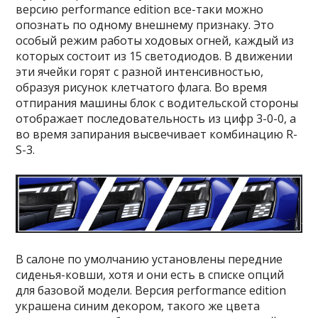
версию performance edition все-таки можно
опознать по одному внешнему признаку. Это
особый режим работы ходовых огней, каждый из
которых состоит из 15 светодиодов. В движении
эти ячейки горят с разной интенсивностью,
образуя рисунок клетчатого флага. Во время
отпирания машины блок с водительской стороны
отображает последовательность из цифр 3-0-0, а
во время запирания высвечивает комбинацию R-
S-3.
В салоне по умолчанию установлены передние
сиденья-ковши, хотя и они есть в списке опций
для базовой модели. Версия performance edition
украшена синим декором, такого же цвета