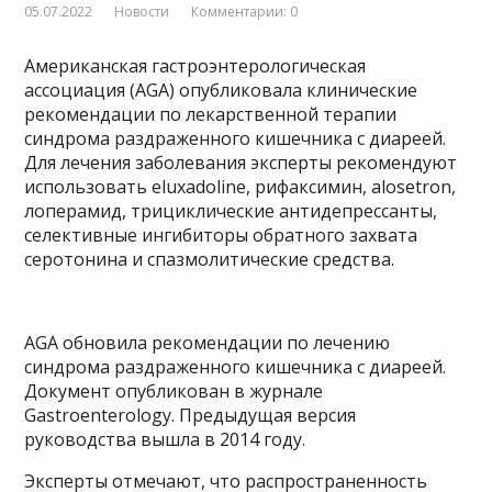
05.07.2022
Новости
Комментарии: 0
Американская гастроэнтерологическая
ассоциация (AGA) опубликовала клинические
рекомендации по лекарственной терапии
синдрома раздраженного кишечника с диареей.
Для лечения заболевания эксперты рекомендуют
использовать eluxadoline, рифаксимин, alosetron,
лоперамид, трициклические антидепрессанты,
селективные ингибиторы обратного захвата
серотонина и спазмолитические средства.
AGA обновила рекомендации по лечению
синдрома раздраженного кишечника с диареей.
Документ опубликован в журнале
Gastroenterology. Предыдущая версия
руководства вышла в 2014 году.
Эксперты отмечают, что распространенность