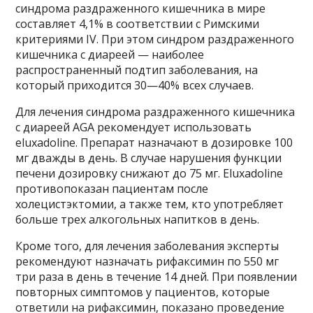
синдрома раздраженного кишечника в мире
составляет 4,1% в соответствии с Римскими
критериями IV. При этом синдром раздраженного
кишечника с диареей — наиболее
распространенный подтип заболевания, на
который приходится 30—40% всех случаев.
Для лечения синдрома раздраженного кишечника
с диареей AGA рекомендует использовать
eluxadoline. Препарат назначают в дозировке 100
мг дважды в день. В случае нарушения функции
печени дозировку снижают до 75 мг. Eluxadoline
противопоказан пациентам после
холецистэктомии, а также тем, кто употребляет
больше трех алкогольных напитков в день.
Кроме того, для лечения заболевания эксперты
рекомендуют назначать рифаксимин по 550 мг
три раза в день в течение 14 дней. При появлении
повторных симптомов у пациентов, которые
ответили на рифаксимин, показано проведение